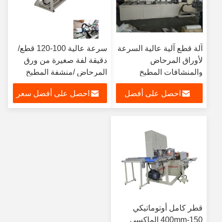
آلة قطع آلية عالية السرعة
سرعة عالية 100-120 قطع/
لأوراق المرحاض
دقيقة لفة صغيرة من ورق
والمنشافات المطبخ
المرحاض /منشفة المطبخ
احصل على أفضل
احصل على أفضل سعر
سعر
قطر كامل أوتوماتيكي
150-400mm الماكسي