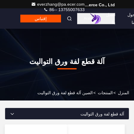
everzhang@pa.ecer.com
Hefei Purple Horn E-Commerce Co., Ltd.
86-- 13755007633
ول
اتصل
إقتباس
Arabic
نا
بنا
آلة قطع لفة ورق التواليت
المنزل
>
المنتجات
>
الصين آلة قطع لفة ورق التواليت
آلة قطع لفة ورق التواليت