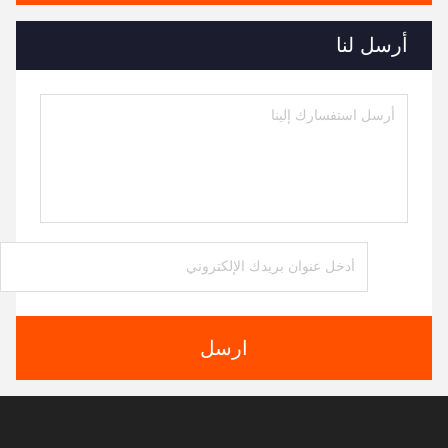
أرسل لنا
ارسل