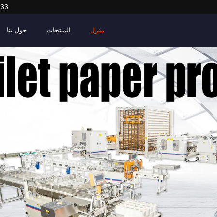
633
منزل
المنتجات
حول بنا