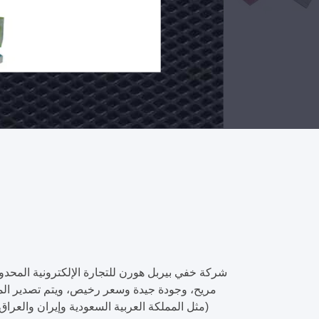
ل
اتصل
الآن
شركة خفي بيربل هورن للتجارة الإلكترونية المحدو
مريح، وجودة جيدة وسعر رخيص، ويتم تصدير المنت
(مثل المملكة العربية السعودية وإيران والعراق 