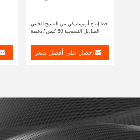
خط إنتاج أوتوماتيكي من النسيج الجيبي
المناديل النسيجية 60 كيس / دقيقة
احصل على أفضل سعر