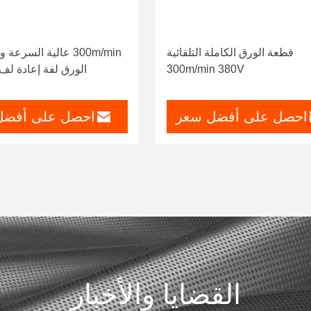
قطعة الورق الكاملة التلقائية
300m/min عالية السرعة
300m/min 380V
الورق لفة إعادة لف
احصل على أفضل سعر
احصل على أفضل
القضايا والأخبار