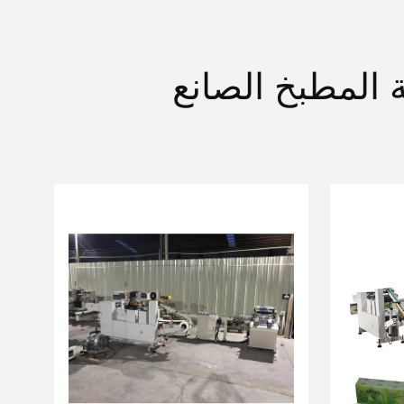
 المطبخ الصانع