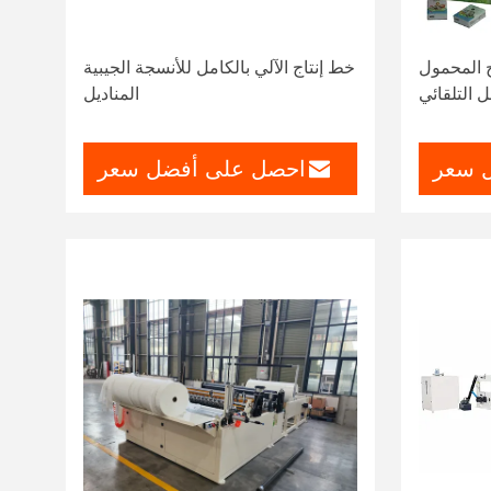
ج المحمول
خط إنتاج الآلي بالكامل للأنسجة الجيبية
 التلقائي
المناديل
 سعر
احصل على أفضل سعر