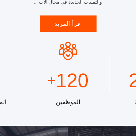
والتقنيات الجديدة في مجال آلات ...
اقرأ المزيد
120
+
الموظفين
الم