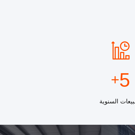
5
+
بيعات السنوية