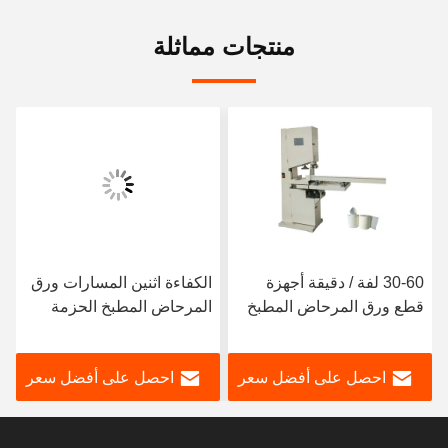
منتجات مماثلة
30-60 لفة / دقيقة أجهزة
الكفاءة اثنين المسارات ورق
قطع ورق المرحاض المطبخ
المرحاض المطبخ الحزمة
منشفة لبدء مصنع جديد من
رأت المنشفة قطع آلة
ورق الأنسجة
150cutts/min
احصل على أفضل سعر
احصل على أفضل سعر