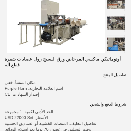
أوتوماتيكي ماكسي المرحاض ورق النسيج رول عصابات شفرة
قطع آلة
تفاصيل المنتج
مكان المنشأ: خفى
اسم العلامة التجارية: Purple Horn
إصدار الشهادات: CE
شروط الدفع والشحن
الحد الأدنى لكمية: 1 مجموعة
الأسعار: USD 22000 Set
تفاصيل التغليف: المنصات الخشبية أو الصناديق الخشبية
وقت التسليم: في غضون 70 يوما بعد استلام الودائع.