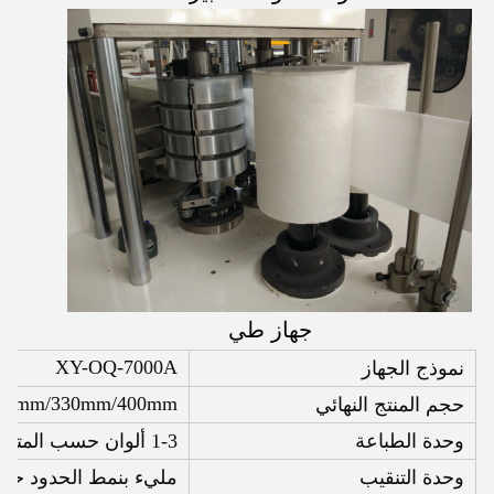
جهاز طي
XY-OQ-7000A
نموذج الجهاز
00mm/330mm/400mm
حجم المنتج النهائي
وحدة الطباعة
1-3 ألوان حسب المتطلبات
وحدة التنقيب
مليء بنمط الحدود حس