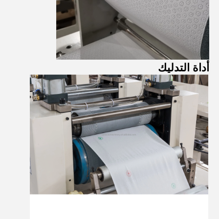
أداة التدليك