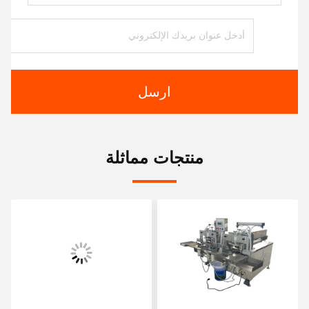
ارسل
منتجات مماثلة