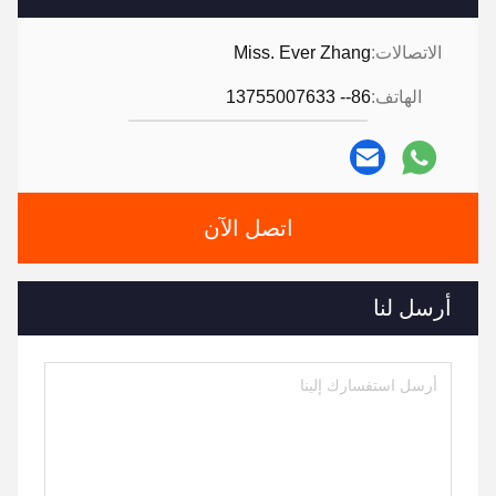
الاتصالات:
Miss. Ever Zhang
الهاتف:
86-- 13755007633
اتصل الآن
أرسل لنا