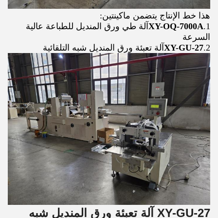
هذا خط الإنتاج يتضمن ماكينتين:
1.
XY-OQ-7000A
آلة طي ورق المنديل للطباعة عالية
السرعة
2.
XY-GU-27
آلة تعبئة ورق المنديل شبه التلقائية
XY-GU-27
آلة تعبئة ورق المنديل شبه