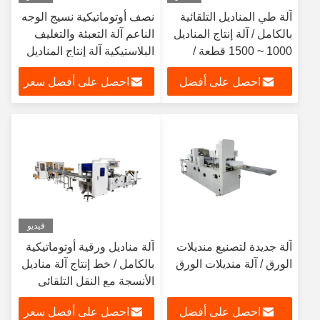
آلة طي المناديل التلقائية
نصف أوتوماتيكية نسيج الوجه
بالكامل / آلة إنتاج المناديل
الناعم آلة التعبئة والتغليف
1000 ~ 1500 قطعة /
البلاستيكية آلة إنتاج المناديل
دقيقة
احصل على أفضل
احصل على أفضل سعر
سعر
فيديو
آلة جديدة لتصنيع منديلات
آلة مناديل ورقية أوتوماتيكية
الورق / آلة منديلات الورق
بالكامل / خط إنتاج آلة مناديل
الأنسجة مع النقل التلقائي
احصل على أفضل
احصل على أفضل سعر