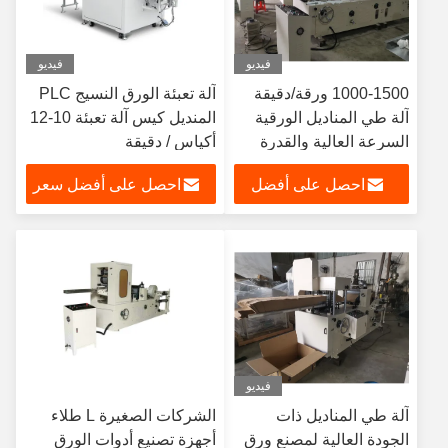
فيديو
فيديو
1000-1500 ورقة/دقيقة
آلة تعبئة الورق النسيج PLC
آلة طي المناديل الورقية
المنديل كيس آلة تعبئة 10-12
السرعة العالية والقدرة
أكياس / دقيقة
الكبيرة لمصانع الأنسجة
احصل على أفضل
احصل على أفضل سعر
سعر
فيديو
آلة طي المناديل ذات
الشركات الصغيرة L طلاء
الجودة العالية لمصنع ورق
أجهزة تصنيع أدوات الورق