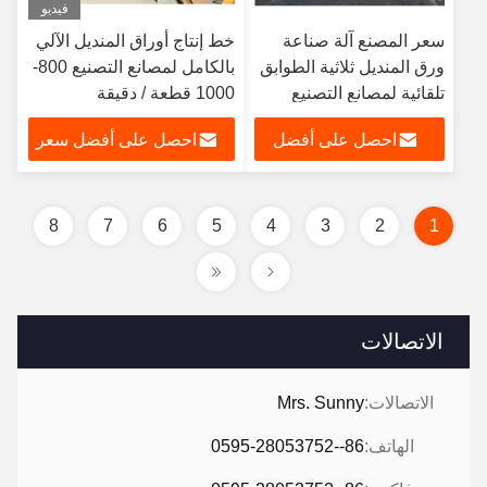
فيديو
سعر المصنع آلة صناعة
خط إنتاج أوراق المنديل الآلي
ورق المنديل ثلاثية الطوابق
بالكامل لمصانع التصنيع 800-
تلقائية لمصانع التصنيع
1000 قطعة / دقيقة
احصل على أفضل
احصل على أفضل سعر
سعر
8
7
6
5
4
3
2
1
الاتصالات
الاتصالات:
Mrs. Sunny
الهاتف:
86--0595-28053752