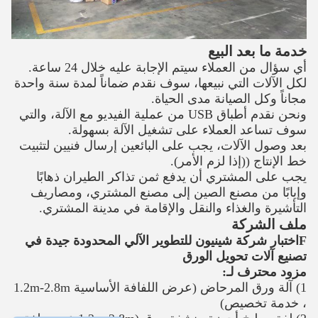
خدمة ما بعد البيع
أي سؤال من العملاء سيتم الإجابة عليه خلال 24 ساعة.
لكل الآلات التي نبيعها، سوف نقدم ضماناً لمدة سنة واحدة
مجاناً وكل الصيانة مدى الحياة.
ونحن نقدم أطباق USB من عملية الفيديو مع الآلة، والتي
سوف تساعد العملاء على تشغيل الآلة بسهولة.
بعد وصول الآلات، يجب على البائعين إرسال فنيين لتثبيت
خط الإنتاج ((إذا لزم الأمر).
يجب على المشتري أن يدفع ثمن تذاكر الطيران ذهابًا
وإيابًا من مصنع الصين إلى مصنع المشتري، ومصاريف
التأشيرة والغذاء والنقل والإقامة في مدينة المشتري.
ملف الشركة
F
اختبار شركة شينيون للتطوير الآلي المحدودة جيدة في
تصنيع آلات تحويل الورق
مزود محترف لـ:
1) آلة ورق المرحاض (عرض اللفافة الأساسية 1.2m-2.8m
، خدمة تخصيص)