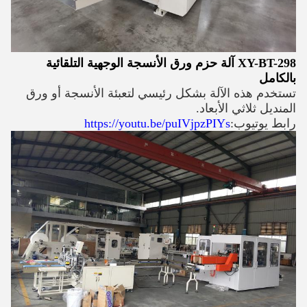
XY-BT-298 آلة حزم ورق الأنسجة الوجهية التلقائية
بالكامل
تستخدم هذه الآلة بشكل رئيسي لتعبئة الأنسجة أو ورق
المنديل ثلاثي الأبعاد.
رابط يوتيوب:
https://youtu.be/puIVjpzPIYs