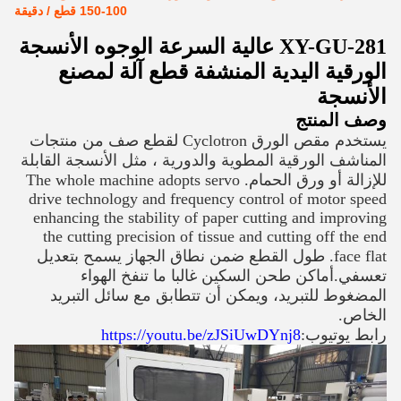
100-150 قطع / دقيقة
XY-GU-281 عالية السرعة الوجوه الأنسجة
الورقية اليدية المنشفة قطع آلة لمصنع
الأنسجة
وصف المنتج
يستخدم مقص الورق Cyclotron لقطع صف من منتجات
المناشف الورقية المطوية والدورية ، مثل الأنسجة القابلة
للإزالة أو ورق الحمام. The whole machine adopts servo
drive technology and frequency control of motor speed
enhancing the stability of paper cutting and improving
the cutting precision of tissue and cutting off the end
face flat. طول القطع ضمن نطاق الجهاز يسمح بتعديل
تعسفي.أماكن طحن السكين غالبا ما تنفخ الهواء
المضغوط للتبريد، ويمكن أن تتطابق مع سائل التبريد
الخاص.
رابط يوتيوب:
https://youtu.be/zJSiUwDYnj8