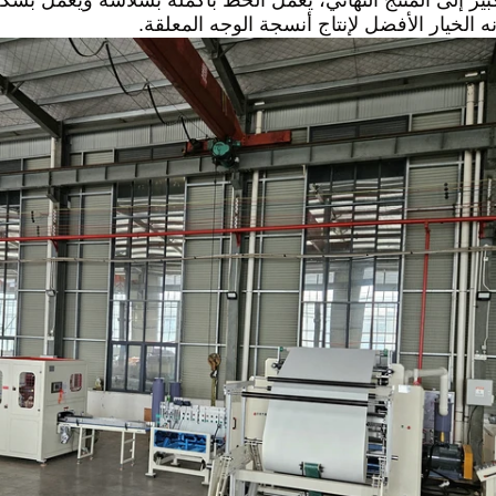
بير إلى المنتج النهائي، يعمل الخط بأكمله بسلاسة ويعمل بشك
نه الخيار الأفضل لإنتاج أنسجة الوجه المعلقة.