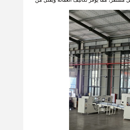
ل مستقر، مما يوفر تكاليف العمالة ويقلل من