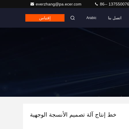
everzhang@pa.ecer.com
86-- 13755007
اتصل بنا
إقتباس
Arabic
خط إنتاج آلة تصميم الأنسجة الوجهية