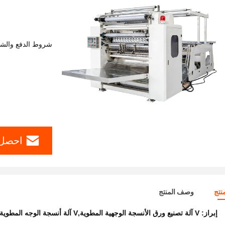
شروط الدفع والش
احصل 
نتج
وصف المنتج
إبراز:
V آلة تصنيع ورق الأنسجة الوجهية المطوية,V آلة أنسجة الوجه المطوية,آلة أنسجة الوجه الجديدة