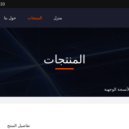
633
منزل
المنتجات
حول بنا
المنتجات
لأنسجة الوجهية
تفاصيل المنتج