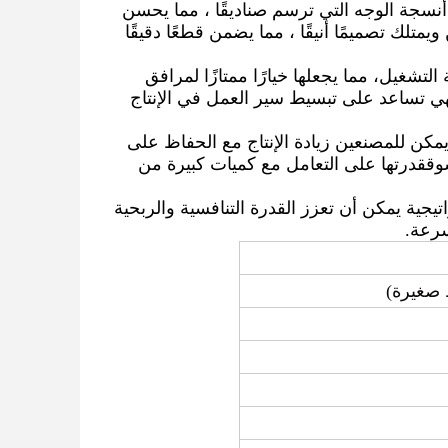
سجة الوجه التي ترسم صناديقًا ، مما يحسن
ويمتلك تصميمًا أنيقًا ، مما يضمن قطعًا دقيقًا
التشغيل، مما يجعلها خيارًا ممتازًا لمرافق
هي تساعد على تبسيط سير العمل في الإنتاج
مكن للمصنعين زيادة الإنتاج مع الحفاظ على
سوققدرتها على التعامل مع كميات كبيرة من
جية يمكن أن تعزز القدرة التنافسية والربحية
سرعة.