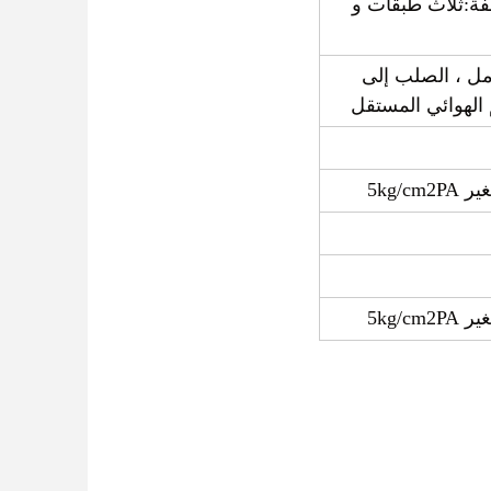
ة (طول لفة:ثلاث طبقات و
مل ، الصلب إلى
 الهوائي المستقل