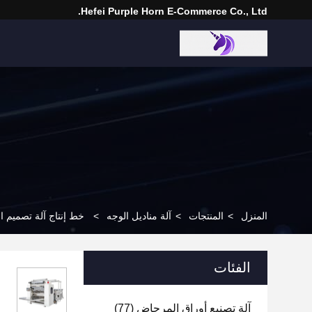
Hefei Purple Horn E-Commerce Co., Ltd.
المنزل
>
المنتجات
>
آلة مناديل الوجه
>
خط إنتاج آلة تصميم ا
الفئات
آلة تصنيع أوراق المرحاض
(77)