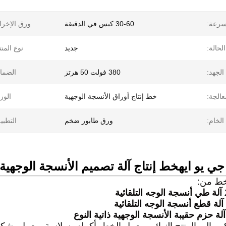
سرعة:
30-60 كيس في الدقيقة
ورق الإخرا
الحالة:
جديد
نوع المنت
الجهد:
380 فولت 50 هرتز
الضما
عالجة:
خط إنتاج أوراق الأنسجة الوجهية
الوز
الخام:
ورق طابور ضخم
التطبي
ي يو ايه
خط إنتاج آلة تصميم الأنسجة الوجهية
خط من:
ة