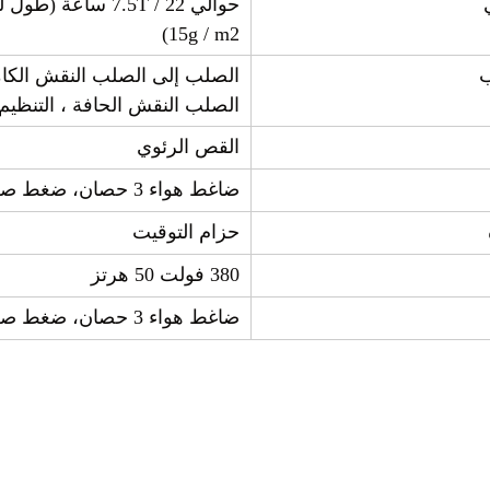
حوالي 7.5T / 22 ساع
15g / m2)
ب
الصلب إلى الصلب النقش الكا
الصلب النقش الحافة ، التنظيم
القص الرئوي
ضاغط هواء 3 حصان، ضغط صغير 5kg/cm2PA
حزام التوقيت
380 فولت 50 هرتز
ضاغط هواء 3 حصان، ضغط صغير 5kg/cm2PA