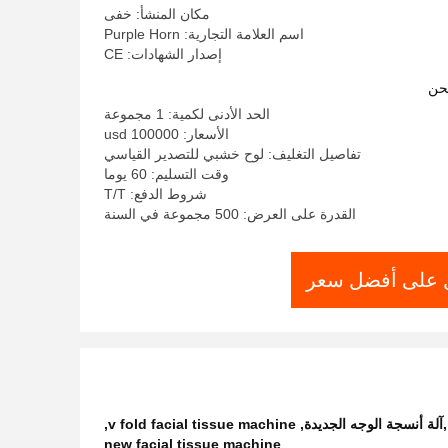
مكان المنشأ: خفى
اسم العلامة التجارية: Purple Horn
إصدار الشهادات: CE
حن
الحد الأدنى لكمية: 1 مجموعة
الأسعار: 100000 usd
تفاصيل التغليف: لوح خشبي للتصدير القياسي
وقت التسليم: 60 يوما
شروط الدفع: T/T
القدرة على العرض: 500 مجموعة في السنة
على أفضل سعر
,
v fold facial tissue machine
,
new facial tissue machine