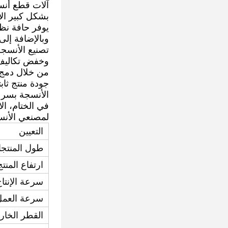
آلات قطع أنس
بشكل كبير الأت
يوفر حافة نظ
وبالإضافة إلى 
تصنيع الأنسج
وخفض تكاليف 
من خلال دمج 
جودة منتج ثاب
الأنسجة بسرعة
في الختام، ال
لمصنعي الأنس
التعيين
طول المنتجات
ارتفاع المنتج
سرعة الإنتا
سرعة العمل
القطر الخار