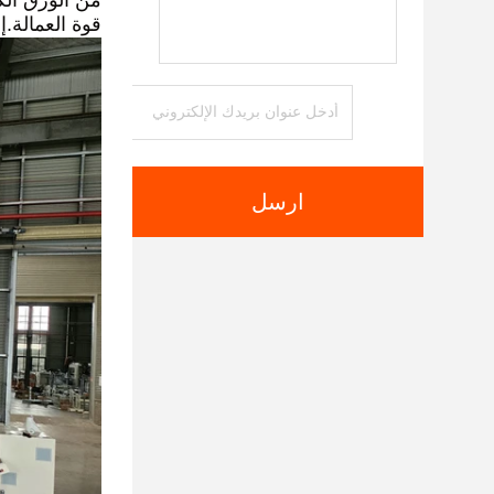
من الورق الك
قوة العمالة.إ
ارسل