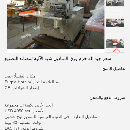
سعر جيد آلة حزم ورق المناديل شبه الآلية لمصانع التصنيع
تفاصيل المنتج
مكان المنشأ: خفى
اسم العلامة التجارية: Purple Horn
إصدار الشهادات: CE
شروط الدفع والشحن
الحد الأدنى لكمية: 1 مجموعة
الأسعار: USD 4950 set
تفاصيل التغليف: في التعبئة القياسية للتصدير لوح خشبي
وقت التسليم: 60 يوما
شروط الدفع: L/C، T/T