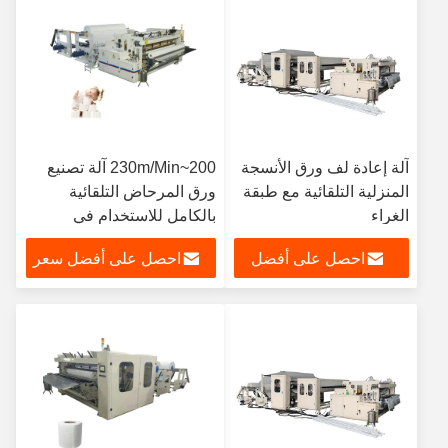
آلة إعادة لف ورق الأنسجة
200~230m/Min آلة تصنيع
المنزلية التلقائية مع طبقة
ورق المرحاض التلقائية
الغراء
بالكامل للاستخدام في
المصنع
احصل على أفضل
احصل على أفضل سعر
سعر