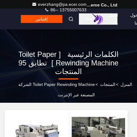
everzhang@pa.ecer.com
Hefei Purple Horn E-Commerce Co., Ltd.
86-- 13755007633
ول
اتصل
إقتباس
Arabic
نا
بنا
الكلمات الرئيسية [ Toilet Paper
Rewinding Machine ] تطابق 95
المنتجات
المنزل
>
المنتجات
>
Toilet Paper Rewinding Machine الشركة
المصنعة عبر الإنترنت