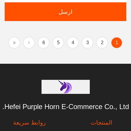
ارسل
6
5
4
3
2
1
Hefei Purple Horn E-Commerce Co., Ltd.
المنتجات
روابط سريعة