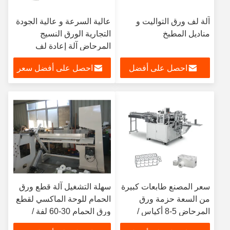
آلة لف ورق التواليت و
عالية السرعة و عالية الجودة
مناديل المطبخ
التجارية الورق النسيج
المرحاض آلة إعادة لف
احصل على أفضل
احصل على أفضل سعر
سعر
سعر المصنع طابعات كبيرة
سهلة التشغيل آلة قطع ورق
من السعة حزمة ورق
الحمام للوحة الماكسي لقطع
المرحاض 5-8 أكياس /
ورق الحمام 30-60 لفة /
دقيقة
دقيقة