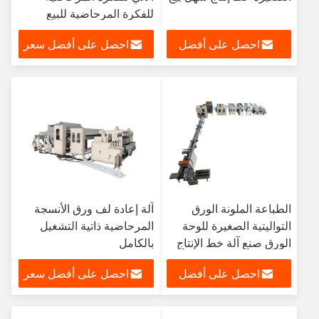
للفكرة المرحاضية للبيع
احصل على أفضل
احصل على أفضل سعر
سعر
الطباعة الملونة الورق
آلة إعادة لف ورق الأنسجة
التواليتية الصغيرة للوحة
المرحاضية ذاتية التشغيل
الورق صنع آلة خط الإنتاج
بالكامل
المطبخ المنشفة الورق
احصل على أفضل
احصل على أفضل سعر
التواليت قطع آلة الورق
التواليتية حزمة الورق
سعر