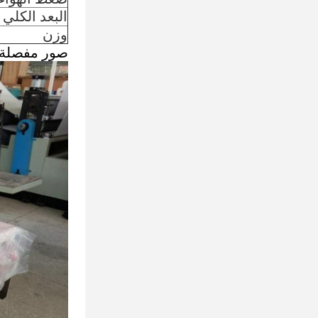
البعد الكلي
وزن
صور مفصلة