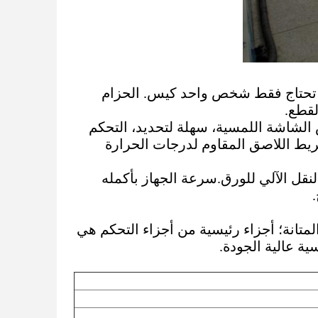
ج. تحتاج فقط شخص واحد كيس. الحزام
لقطع.
مزدوج، معايير عرض الشاشة اللمسية، سهلة لتحديد، التحكم
شريط اللاصق المقاوم لدرجات الحرارة
لنقل الآلي للورق.سرعة الجهاز بأكمله
والمتانة؛ أجزاء رئيسية من أجزاء التحكم هي
ية عالية الجودة.