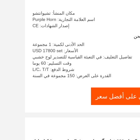
مكان المنشأ: تشيوانتشو
اسم العلامة التجارية: Purple Horn
إصدار الشهادات: CE
حن
الحد الأدنى لكمية: 1 مجموعة
الأسعار: USD 17800 set
تفاصيل التغليف: في التعبئة القياسية للتصدير لوح خشبي
وقت التسليم: 60 يوما
شروط الدفع: L/C، T/T
القدرة على العرض: 150 مجموعة في السنة
على أفضل سعر