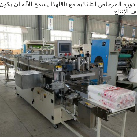
دورة المرحاض التلقائية مع ناقلهذا يسمح للآلة أن يكون ل
 الإنتاج.