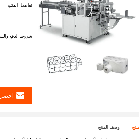
تفاصيل المنتج
شروط الدفع والش
احصل 
نتج
وصف المنتج