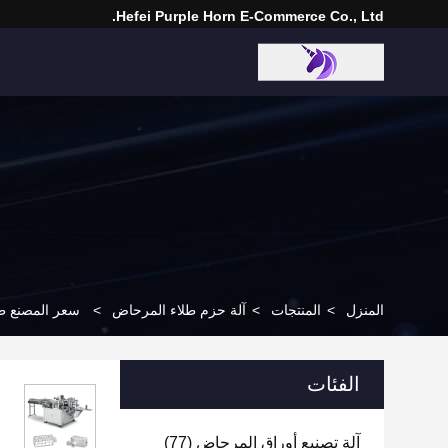
Hefei Purple Horn E-Commerce Co., Ltd.
المنزل
>
المنتجات
>
آلة حزم طلاء المرحاض
>
سعر المصنع طابعا
الفئات
آلة تصنيع أوراق المرحاض
(77)