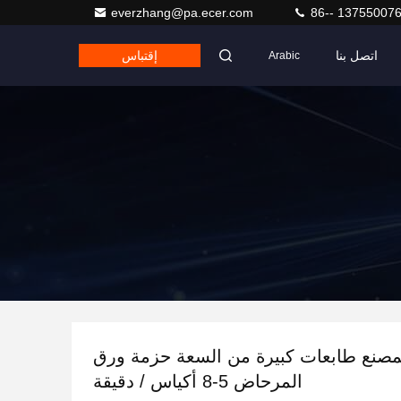
everzhang@pa.ecer.com
86-- 13755007
اتصل بنا
إقتباس
Arabic
مصنع طابعات كبيرة من السعة حزمة ورق
المرحاض 5-8 أكياس / دقيقة