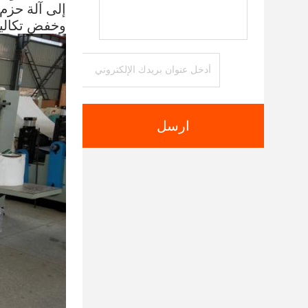
إلى آلة حزم 
وخفض تكاليف
ارسل