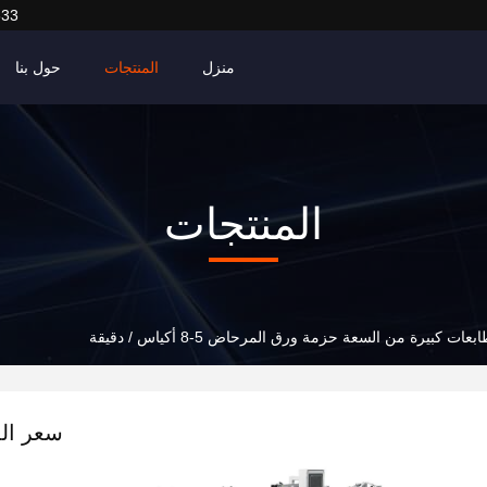
633
منزل
المنتجات
حول بنا
المنتجات
ت كبيرة من السعة حزمة ورق المرحاض 5-8 أكياس / دقيقة
سعر ال