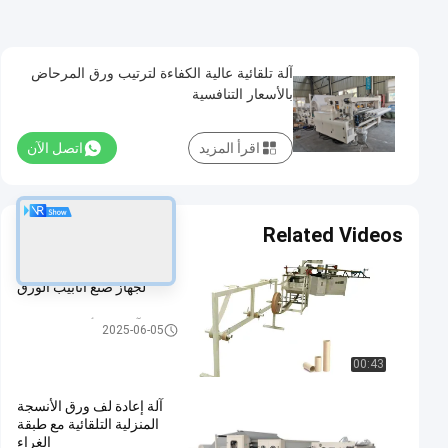
آلة تلقائية عالية الكفاءة لترتيب ورق المرحاض
بالأسعار التنافسية
اقرأ المزيد
اتصل الآن
Related Videos
سعر المصنع الجودة الجيدة
لجهاز صنع أنابيب الورق
آلة تصنيع أوراق المرحاض
2025-06-05
00:43
آلة إعادة لف ورق الأنسجة
المنزلية التلقائية مع طبقة
الغراء