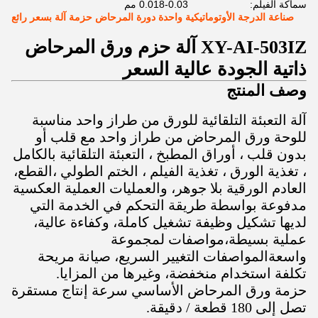
سماكة الفيلم:
0.018-0.03 مم
صناعة الدرجة الأوتوماتيكية واحدة دورة المرحاض حزمة آلة بسعر رائع
XY-AI-503IZ
آلة حزم ورق المرحاض
ذاتية الجودة عالية السعر
وصف المنتج
آلة التعبئة التلقائية للورق من طراز واحد مناسبة
للوحة ورق المرحاض من طراز واحد مع قلب أو
بدون قلب ، أوراق المطبخ ، التعبئة التلقائية بالكامل
، تغذية الورق ، تغذية الفيلم ، الختم الطولي ،القطع،
العادم الورقية بلا جوهر، والعمليات العملية العكسية
مدفوعة بواسطة طريقة التحكم في الخدمة التي
لديها تشكيل وظيفة تشغيل كاملة، وكفاءة عالية،
عملية بسيطة،مواصفات لمجموعة
واسعةالمواصفات التغيير السريع، صيانة مريحة
تكلفة استخدام منخفضة، وغيرها من المزايا.
حزمة ورق المرحاض الأساسي سرعة إنتاج مستقرة
تصل إلى 180 قطعة / دقيقة.