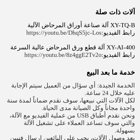
آلات ذات صلة
XY-TQ-B آلة صناعة أوراق المرحاض الآلية
رابط الفيديو:
https://youtu.be/DhqS5jc-Los