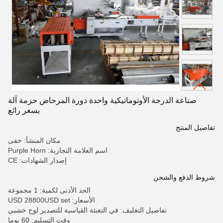
صناعة الدرجة الأوتوماتيكية واحدة دورة المرحاض حزمة آلة
بسعر رائع
تفاصيل المنتج
مكان المنشأ: خفى
اسم العلامة التجارية: Purple Horn
إصدار الشهادات: CE
شروط الدفع والشحن
الحد الأدنى لكمية: 1 مجموعة
الأسعار: USD 28800USD set
تفاصيل التغليف: في التعبئة القياسية للتصدير لوح خشبي
وقت التسليم: 60 يوما