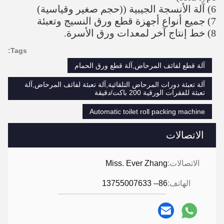
خدمة ما بعد البيع
الخدمة الجيدة: أي سؤال من العميل سيتم الإجابة
عليه خلال 24 ساعة.
لكل الآلات التي نبيعها، سوف نقدم ضماناً لمدة سنة
واحدة مجاناً وكل الصيانة مدى الحياة.
ونحن نقدم أطباق USB من عملية الفيديو مع الآلة،
والتي سوف تساعد العملاء على تشغيل الآلة
بسهولة.
بعد وصول الآلات، يجب على البائعين إرسال فنيين
لتثبيت خط الإنتاج ((إذا لزم الأمر).
يجب على المشتري أن يدفع ثمن تذاكر الطيران
ذهابًا وإيابًا من مصنع الصين إلى مصنع المشتري،