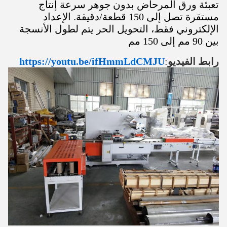
تعبئة ورق المرحاض بدون جوهر سرعة إنتاج
مستقرة تصل إلى 150 قطعة/دقيقة. الإعداد
الإلكتروني فقط، التحويل الحر يتم لطول الأنسجة
بين 90 مم إلى 150 مم
رابط الفيديو
:
https://youtu.be/ifHmmLdCMJU