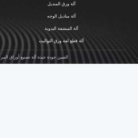
آلة ورق المنديل
آلة مناديل الوجه
آلة المنشفة اليدوية
آلة قطع لفة ورق التواليت
الصين جودة جيدة آلة تصنيع أوراق المرحاض المورد. حقوق الطبع والنشر © 024