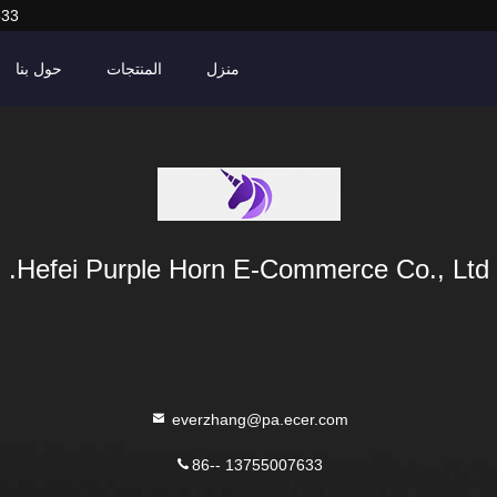
633
منزل
المنتجات
حول بنا
Hefei Purple Horn E-Commerce Co., Ltd.
everzhang@pa.ecer.com
86-- 13755007633