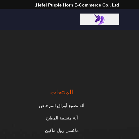
Hefei Purple Horn E-Commerce Co., Ltd.
المنتجات
آلة تصنيع أوراق المرحاض
آلة منشفة المطبخ
ماكسي رول ماكين