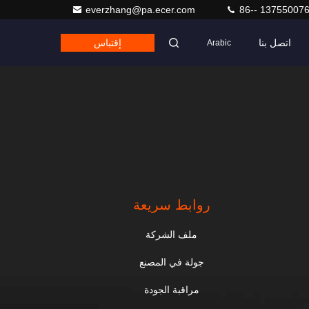
everzhang@pa.ecer.com
86-- 13755007
اتصل بنا
إقتباس
Arabic
روابط سريعة
ملف الشركة
جولة في المصنع
مراقبة الجودة