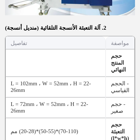
2. آلة التعبئة الأنسجة التلقائية (منديل أنسجة)
مواصفة
تفاصيل
حجم
المنتج
النهائي
- الحجم
L = 102mm ، W = 52mm ، H = 22-
26mm
القياسي
- حجم
L = 72mm ، W = 52mm ، H = 22-
26mm
صغير
حجم
(70-110)*(50-55)*(20-28) مم
التعبئة
(l*w*h)