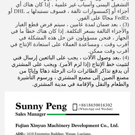
التشغيل اليمنى وأسباب غير علمية ، إذا كان هناك أي
أجزاء أو إكسسوارات تالفة ، فسوف نستبدلها بـ DHL أو
FedEx مجانًا على الفور.
(3) ، بعد ضمان لمدة عامين ، سيتم فرض قطع الغيار
والأجزاء التالفة بسعر التكلفة. إذا كان هناك خطأ ما في
الجهاز ، فنحن مسؤولون عن حل هذه المشكلة في
أقرب وقت ، ومساعدة العملاء على استعادة الإنتاج في
أقرب وقت ممكن.
(4) ،
بعد وصول الآلات ، يجب على البائعين إرسال فني
لتثبيت خط الإنتاج (إذا لزم الأمر). ويجب على المشتري
أن يدفع تذاكر الطائرات ذات الرحلة ذهابًا وإيابًا من
مصنع الصين إلى مصنع المشتري ، ورسوم التأشيرة
والطعام والنقل والإقامة في مدينة المشتري.