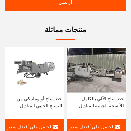
ارسل
منتجات مماثلة
خط إنتاج الآلي بالكامل
خط إنتاج أوتوماتيكي من
للأنسجة الجيبية المناديل
النسيج الجيبي المناديل
النسيجية 60 كيس / دقيقة
احصل على أفضل سعر
احصل على أفضل سعر