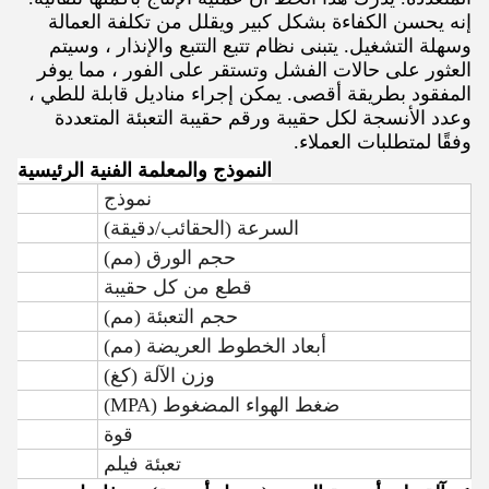
إنه يحسن الكفاءة بشكل كبير ويقلل من تكلفة العمالة
وسهلة التشغيل. يتبنى نظام تتبع التتبع والإنذار ، وسيتم
العثور على حالات الفشل وتستقر على الفور ، مما يوفر
المفقود بطريقة أقصى. يمكن إجراء مناديل قابلة للطي ،
وعدد الأنسجة لكل حقيبة ورقم حقيبة التعبئة المتعددة
وفقًا لمتطلبات العملاء.
النموذج والمعلمة الفنية الرئيسية
نموذج
السرعة (الحقائب/دقيقة)
حجم الورق (مم)
قطع من كل حقيبة
حجم التعبئة (مم)
أبعاد الخطوط العريضة (مم)
وزن الآلة (كغ)
ضغط الهواء المضغوط (MPA)
قوة
تعبئة فيلم