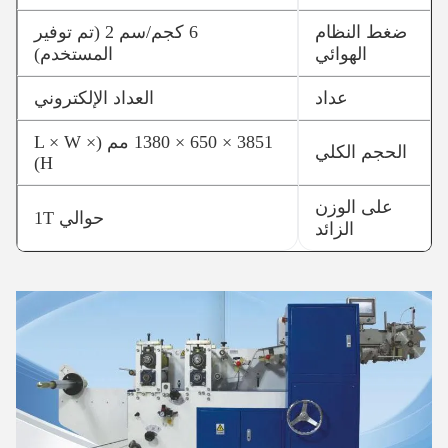
ضغط النظام
6 كجم/سم 2 (تم توفير
الهوائي
المستخدم)
عداد
العداد الإلكتروني
3851 × 650 × 1380 مم (L × W ×
الحجم الكلي
H)
على الوزن
حوالي 1T
الزائد