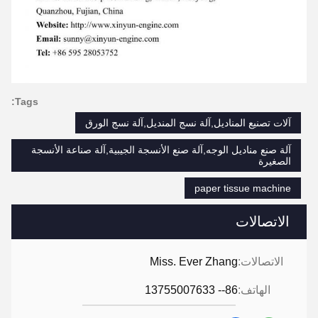
Tags:
آلات تصنيع المناديل,آلة نسج المنديل,آلة نسج الورق
آلة صنع مناديل الوجه,آلة صنع الأنسجة الجيبية,آلة صناعة الأنسجة
الصغيرة
paper tissue machine
الاتصالات
الاتصالات:
Miss. Ever Zhang
الهاتف:
86-- 13755007633