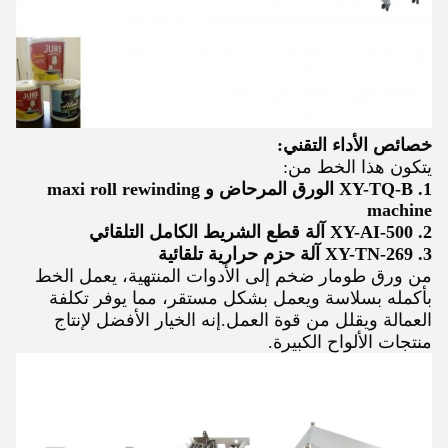
خصائص الأداء التقني:
يتكون هذا الخط من:
1. XY-TQ-B الورق المرحاض و maxi roll rewinding
machine
2. XY-AI-500 آلة قطع الشريط الكامل التلقائي
3. XY-TN-269 آلة حزم حرارية تلقائية
من ورق طومار ضخم إلى الأدوات المنتهية، يعمل الخط
بأكمله بسلاسة ويعمل بشكل مستقر، مما يوفر تكلفة
العمالة ويقلل من قوة العمل.إنه الخيار الأفضل لإنتاج
منتجات الألواح الكبيرة.