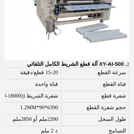
. XY-AI-500 آلة قطع الشريط الكامل التلقائي
2
سرعة القطع
15-20 قطع/دقيقة
قناة القطع
قناة واحدة
شفرة قطع
شفرة الشريط ((18000-20000 لفة/شفرة)
حجم شفرة القطع
6390*90*1.2MM
طول السجل
2200ملم أو 2850ملم
التسامح
± 2 ملم