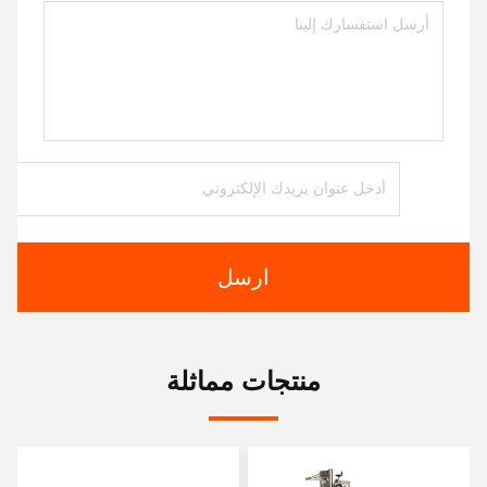
ارسل
منتجات مماثلة