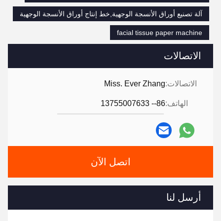
آلة تصنيع أوراق الأنسجة الوجهية,خط إنتاج أوراق الأنسجة الوجهية
facial tissue paper machine
الاتصالات
الاتصالات:
Miss. Ever Zhang
الهاتف:
86-- 13755007633
اتصل الآن
أرسل لنا