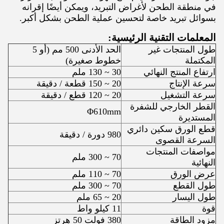
في منطقة الطحن لأغراض التبريد، ويمكن أيضًا إقرانه
بسوائل تبريد خاصة لتحسين عملية الطحن بشكل أكبر.
المعلمات التقنية الرئيسية:
طول المنتجات غير
الحد الأدنى 500 مم (أو 5
المكتملة
خطوط صغيرة)
ارتفاع المنتج النهائي
30 ~ 130 ملم
سرعة الإنتاج
20 ~ 150 قطعة / دقيقة
سرعة التشغيل
20 ~ 120 قطع / دقيقة
القطر الخارجي للشفرة
Φ610mm
المستديرة
قطع الورق سكين دائري
980 دورة / دقيقة
السرعة القصوى
مواصفات المنتجات
70 ~ 300 ملم
النهائية
عرض الورق
70 ~ 110 ملم
طول القطع
70 ~ 300 ملم
طول اليسار
20 ~ 65 ملم
قوة
11 كيلو واط
مزود الطاقة
380 فولت 50 هرتز