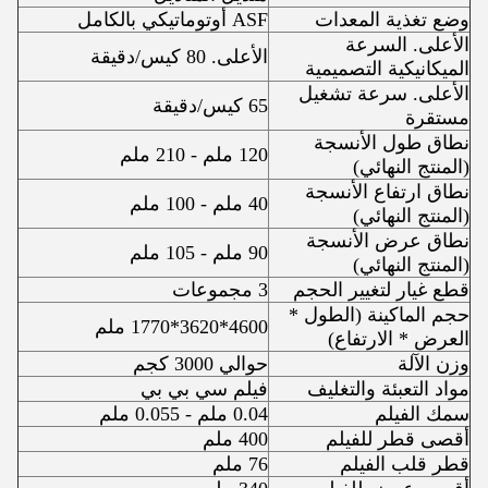
وضع تغذية المعدات
ASF أوتوماتيكي بالكامل
الأعلى. السرعة
الأعلى. 80 كيس/دقيقة
الميكانيكية التصميمية
الأعلى. سرعة تشغيل
65 كيس/دقيقة
مستقرة
نطاق طول الأنسجة
120 ملم - 210 ملم
(المنتج النهائي)
نطاق ارتفاع الأنسجة
40 ملم - 100 ملم
(المنتج النهائي)
نطاق عرض الأنسجة
90 ملم - 105 ملم
(المنتج النهائي)
قطع غيار لتغيير الحجم
3 مجموعات
حجم الماكينة (الطول *
4600*3620*1770 ملم
العرض * الارتفاع)
وزن الآلة
حوالي 3000 كجم
مواد التعبئة والتغليف
فيلم سي بي بي
سمك الفيلم
0.04 ملم - 0.055 ملم
أقصى قطر للفيلم
400 ملم
قطر قلب الفيلم
76 ملم