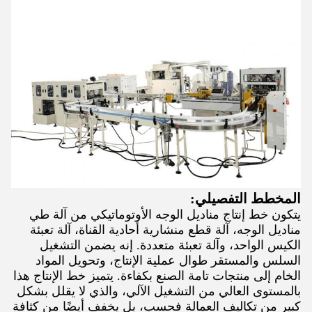
المخطط التفصيلي:
يتكون خط إنتاج مناديل الوجه الأوتوماتيكي من آلة طي
مناديل الوجه، آلة قطع منشارية أحادية القناة، آلة تعبئة
الكيس الواحد، وآلة تعبئة متعددة. إنه يضمن التشغيل
السلس والمستقر طوال عملية الإنتاج، وتحويل المواد
الخام إلى منتجات تامة الصنع بكفاءة. يتميز خط الإنتاج هذا
بالمستوى العالي من التشغيل الآلي، والذي لا يقلل بشكل
كبير من تكاليف العمالة فحسب، بل يخفف أيضًا من كثافة