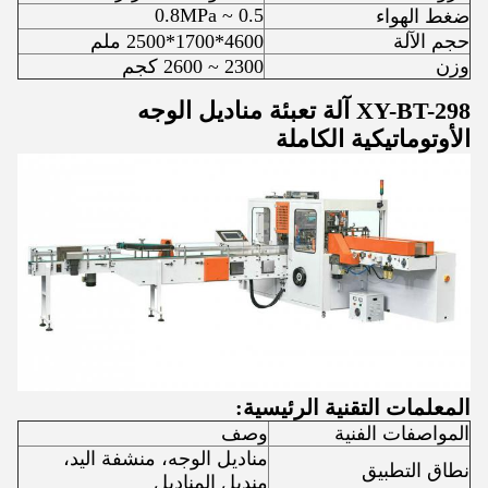
0.5 ~ 0.8MPa
ضغط الهواء
حجم الآلة
4600*1700*2500 ملم
وزن
2300 ~ 2600 كجم
XY-BT-298 آلة تعبئة مناديل الوجه
الأوتوماتيكية الكاملة
المعلمات التقنية الرئيسية:
المواصفات الفنية
وصف
مناديل الوجه، منشفة اليد،
نطاق التطبيق
منديل المناديل