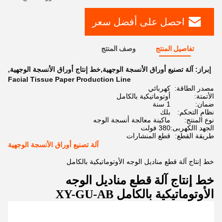
احصل على أفضل سعر
تفاصيل المنتج
وصف المنتج
إبراز:
آلة تصنيع أوراق الأنسجة الوجهية,خط إنتاج أوراق الأنسجة الوجهية
,
Facial Tissue Paper Production Line
مصدر الطاقة:
كهربائي
الأتمتة:
أوتوماتيكية بالكامل
ضمان:
1 سنة
نظام التحكم:
بلك
نوع المنتج:
ماكينة معالجة أنسجة الوجه
الجهد االكهربى:
380 فولت
طريقة القطع:
قطع المنشارات
آلة تصنيع أوراق الأنسجة الوجهية
خط إنتاج آلة قطع مناديل الوجه الأوتوماتيكية بالكامل
خط إنتاج آلة قطع مناديل الوجه
الأوتوماتيكية بالكامل XY-GU-AB