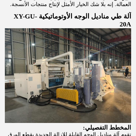
العمالة. إنه بلا شك الخيار الأمثل لإنتاج منتجات الأنسجة.
آلة طي مناديل الوجه الأوتوماتيكية XY-GU-
20A
المخطط التفصيلي:
تقوم آلة مناديل الوجه القابلة للإزالة الجديدة بقطع الورق