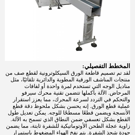
المخطط التفصيلي:
لقد تم تصميم قاطعة الورق السيكلوترونية لقطع صف من
منتجات المناشف الورقية المطوية والدائرية تلقائيًا، مثل
مناديل الوجه التي تستخدم لمرة واحدة أو لفافات
المرحاض. الآلة بأكملها تتضمن تقنية محرك سيرفو
والتحكم في التردد لسرعة المحرك، مما يعزز استقرار
عملية قطع الورق. إنه يحسن بشكل ملحوظ دقة قطع
الأنسجة ويضمن قطعًا مسطحًا للوجه. يمكن تعديل طول
القطع بشكل تعسفي ضمن النطاق الذي تسمح به الآلة.
زاوية عجلة الطحن الأوتوماتيكية للشفرة ثابتة، مما يضمن
جودة شحذ الشفرة. يتم نفخ الهواء المضغوط باستمرار