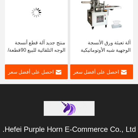
آلة تعبئة ورق الأنسجة
منتج جديد آلة قطع أنسجة
الوجهية شبه الأوتوماتيكية
الوجه التلقائية للبيع 90قطعة/
ذات الاستثمار المنخفض 36-
دقيقة
40 مربع / دقيقة
احصل على أفضل سعر
احصل على أفضل سعر
Hefei Purple Horn E-Commerce Co., Ltd.