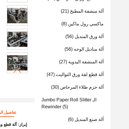
آلة منشفة المطبخ
(21)
ماكسي رول ماكين
(8)
آلة ورق المنديل
(56)
آلة مناديل الوجه
(56)
آلة المنشفة اليدوية
(27)
آلة قطع لفة ورق التواليت
(47)
آلة حزم طلاء المرحاض
(30)
الـ Jumbo Paper Roll Slitter
Rewinder
(5)
تفاصيل الم
آلة صنع المنديل
(6)
إبراز:
آلة قطع ورق المرحاض,100 قطع/دقيقة آلة 