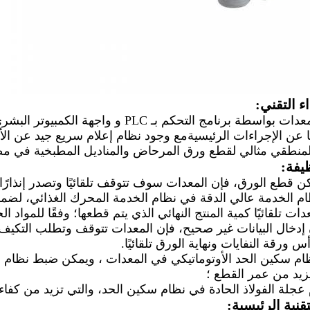
ء التقني:
يتم تشغيل المعدات بواسطة برنامج التحكم 
ا عن الإجراءات الرئيسيةمع وجود نظام إعلام سريع جيد عن الأ
المنطقي مثالي لقطع ورق المرحاض والمناديل المطبخية في مصا
يفة:
ظام سكين الحد الأوتوماتيكي في المعدات ، ويمكن ضبط نظام س
زيد من عمر القطع ؛
قنية الرئيسية: