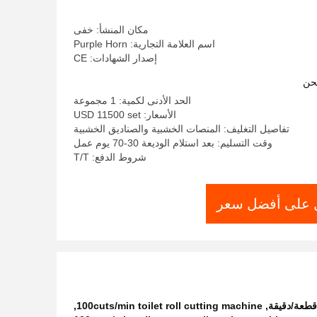
مكان المنشأ: خفى
اسم العلامة التجارية: Purple Horn
إصدار الشهادات: CE
حن
الحد الأدنى لكمية: 1 مجموعة
الأسعار: USD 11500 set
تفاصيل التغليف: المنصات الخشبية والصناديق الخشبية
وقت التسليم: بعد استلام الوديعة 30-70 يوم عمل
شروط الدفع: T/T
على أفضل سعر
,
100cuts/min toilet roll cutting machine
,