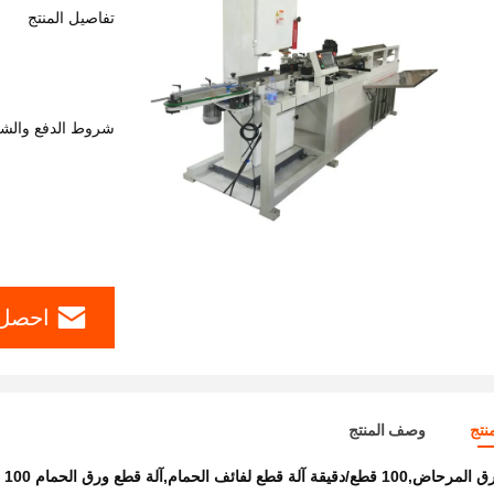
تفاصيل المنتج
شروط الدفع والش
احصل 
نتج
وصف المنتج
قطع لفائف الحمام,آلة قطع ورق الحمام 100 قطعة/دقيقة