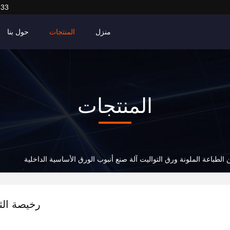
633
منزل
المنتجات
حول بنا
المنتجات
الطباعة الملونة ورق التواليت آلة صنع أنبوب الورق الأساسية الداخلية
رخيصة الث