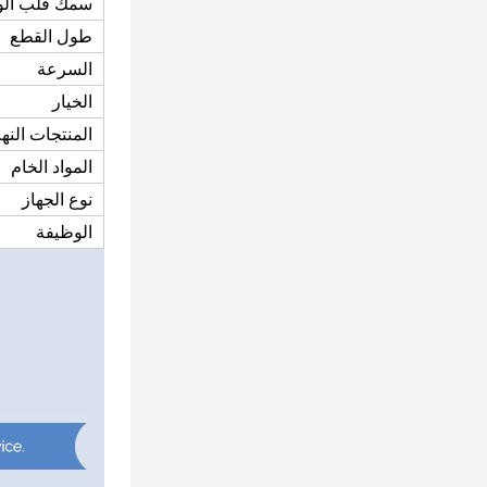
سمك قلب الو
طول القطع
السرعة
الخيار
المنتجات النها
المواد الخام
نوع الجهاز
الوظيفة