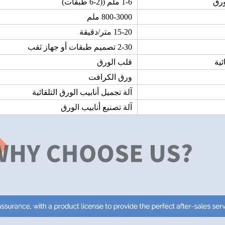
رق
1-6 ملم ((2-6 طبقات)
800-3000 ملم
15-20 متر/دقيقة
2-30 تصميم طبقات أو جهاز ثقب
ئية
قلب الورق
ورق الكرافت
آلة تجميل أنابيب الورق التلقائية
آلة تصنيع أنابيب الورق