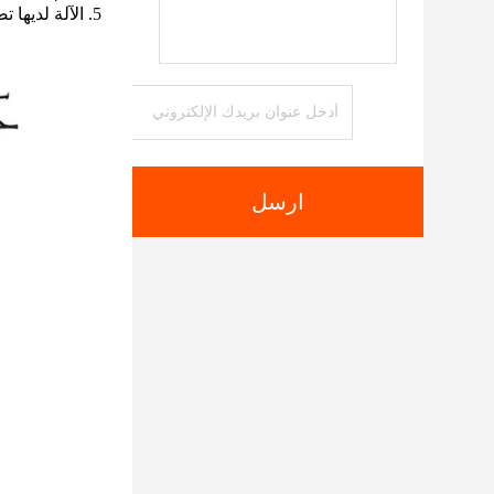
5. الآلة لديها تصميم معقول. عملية بسيطة ومريحة الصيانة
ارسل