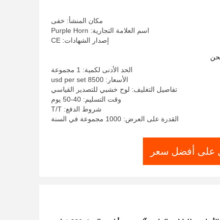
مكان المنشأ: خفى
اسم العلامة التجارية: Purple Horn
إصدار الشهادات: CE
حن
الحد الأدنى لكمية: 1 مجموعة
الأسعار: 8500 usd per set
تفاصيل التغليف: لوح خشبي للتصدير القياسي
وقت التسليم: 40-50 يوم
شروط الدفع: T/T
القدرة على العرض: 1000 مجموعة في السنة
على أفضل سعر