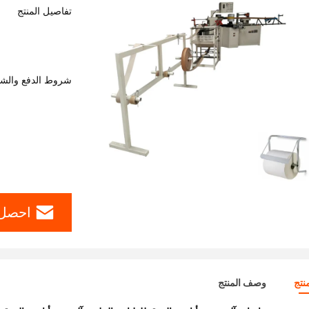
تفاصيل المنتج
شروط الدفع والش
احصل 
نتج
وصف المنتج