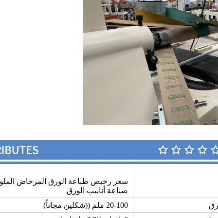
سعر رخيص طباعة الورق المرحاض الملونة 
صناعة أنابيب الورق
رق
20-100 ملم ((شكلين مجاناً)