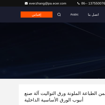
everzhang@pa.ecer.com
86-- 13755007
اتصل بنا
إقتباس
Arabic
من الطباعة الملونة ورق التواليت آلة صنع
أنبوب الورق الأساسية الداخلية