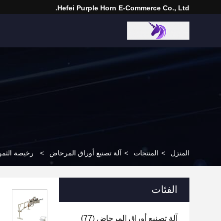
Hefei Purple Horn E-Commerce Co., Ltd.
المنزل
>
المنتجات
>
آلة تصنيع أوراق المرحاض
>
رخيصة الثمن 
الفئات
آلة تصنيع أوراق المرحاض
(77)