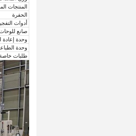
المنتجات ال
الحفرة
أدوات التفجي
صانع للوحات 
وحدة إعادة ا
وحدة الطباع
طلبات خاصة 