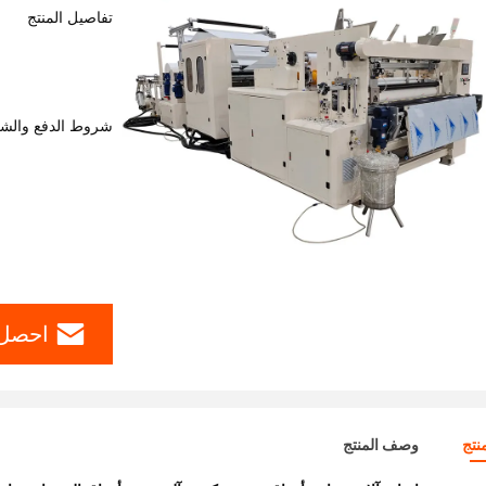
تفاصيل المنتج
شروط الدفع والش
احصل 
نتج
وصف المنتج