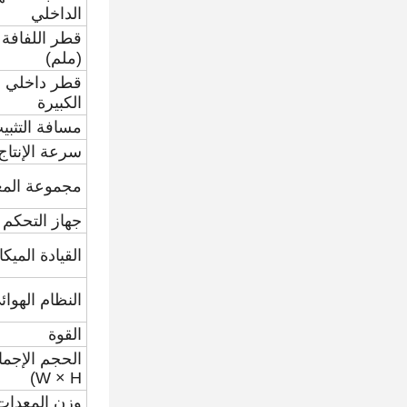
الداخلي
قطر اللفافة ا
(ملم)
قطر داخلي ل
الكبيرة
مسافة التثبي
سرعة الإنتاج
مجموعة المع
جهاز التحكم
القيادة الميكا
النظام الهوائ
القوة
W × H)
وزن المعدات