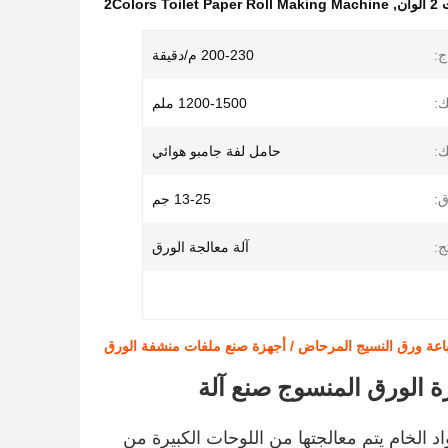
ن
,
2Colors Toilet Paper Roll Making Machine
ج:
200-230 م/دقيقة
ك:
1200-1500 ملم
ك:
حامل لفة جامبو هوائي
:
13-25 جم
ج:
آلة معالجة الورق
 الورق المنسوج صنع آلة
اد الخام يتم معالجتها من اللوحات الكبيرة من