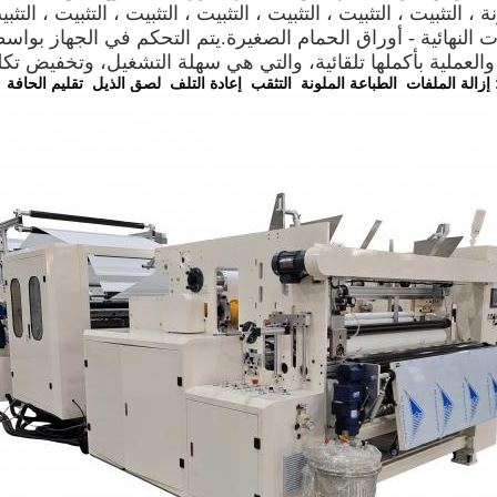
 ، التثبيت ، التثبيت ، التثبيت ، التثبيت ، التثبيت ، التثبيت ، ال
ج هي: إزالة الملفات  الطباعة الملونة  التثقب  إعادة التلف  لصق الذيل  تقليم الحافة 