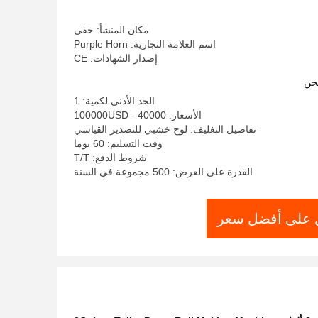
مكان المنشأ: خفى
اسم العلامة التجارية: Purple Horn
إصدار الشهادات: CE
حن
الحد الأدنى لكمية: 1
الأسعار: 40000 - 100000USD
تفاصيل التغليف: لوح خشبي للتصدير القياسي
وقت التسليم: 60 يوما
شروط الدفع: T/T
القدرة على العرض: 500 مجموعة في السنة
على أفضل سعر