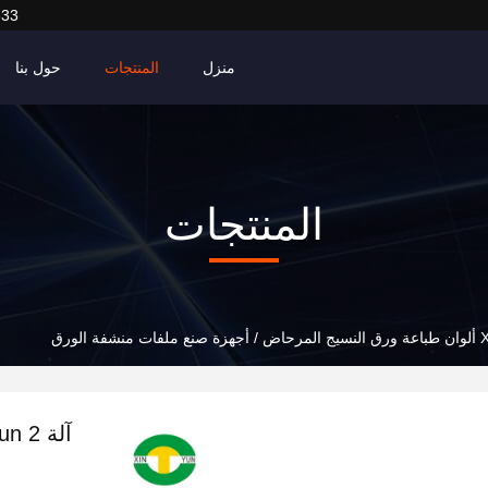
633
منزل
المنتجات
حول بنا
المنتجات