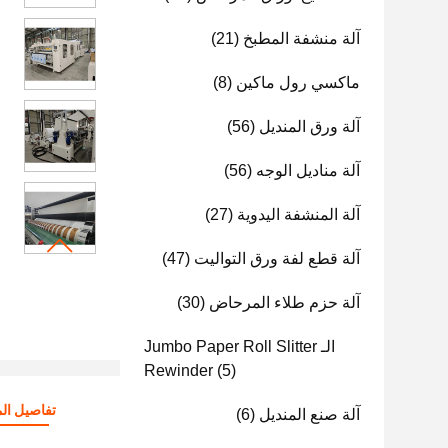
آلة منشفة المطبخ
(21)
ماكسي رول ماكين
(8)
آلة ورق المنديل
(56)
آلة مناديل الوجه
(56)
آلة المنشفة اليدوية
(27)
آلة قطع لفة ورق التواليت
(47)
آلة حزم طلاء المرحاض
(30)
الـ Jumbo Paper Roll Slitter
Rewinder
(5)
تفاصيل الم
آلة صنع المنديل
(6)