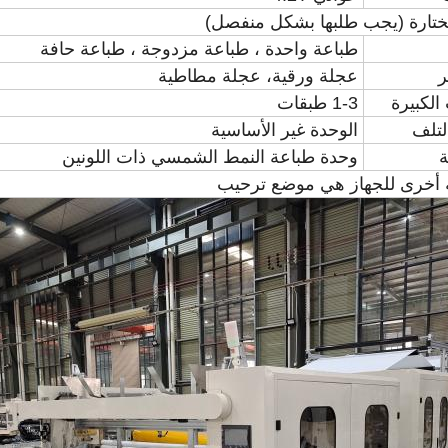
مختارة (يجب طلبها بشكل منفصل)
طباعة واحدة ، طباعة مزدوجة ، طباعة حافة
ر
عجلة ورقية، عجلة مطاطية
الكبيرة
1-3 طبقات
لتلف
الوحدة غير الأساسية
ة
وحدة طباعة النمط الشمسي ذات اللونين
أخرى للجهاز هي موضع ترحيب