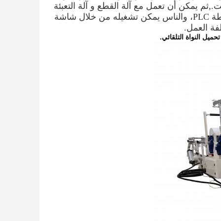
تثبيت.,ثم يمكن أن تعمل مع آلة القطع و آلة التعبئة
لتصبح المنتجات النهائية - أوراق الحمام الصغيرة.يتم التحكم في الجهاز بواسطة PLC، والناس يمكن تشغيله من خلال شاشة
 تحميل النواة التلقائي.