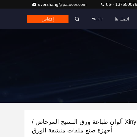
everzhang@pa.ecer.com
86-- 13755007
اتصل بنا
إقتباس
Arabic
آلة Xinyun 2 ألوان طباعة ورق النسيج المرحاض /
أجهزة صنع ملفات منشفة الورق