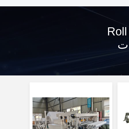
Roll Rewi