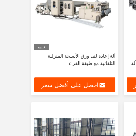
فيديو
آلة إعادة لف ورق الأنسجة المنزلية
لة
التلقائية مع طبقة الغراء
احصل على أفضل سعر