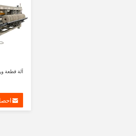
آلة قطعة ورق
احصل