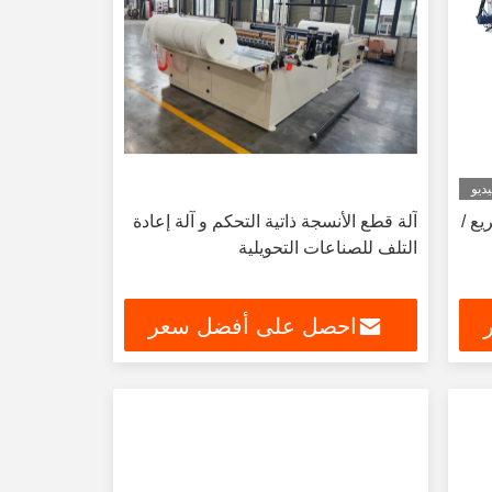
ديو
يع /
آلة قطع الأنسجة ذاتية التحكم و آلة إعادة
التلف للصناعات التحويلية
احصل على أفضل سعر