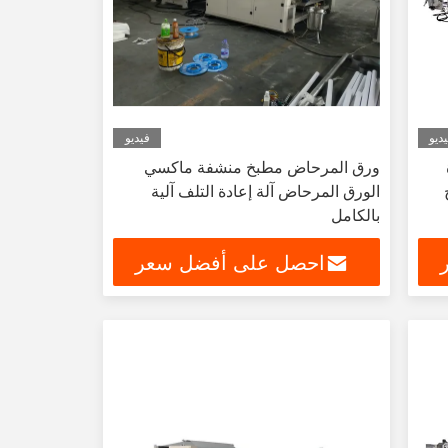
ديو
فيديو
ورق المرحاض مطبخ منشفة ماكسي
الورق المرحاض آلة إعادة التلف آلية
بالكامل
احصل على أفضل سعر