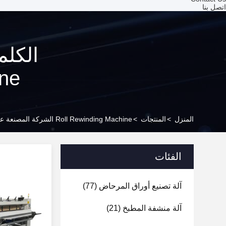
اتصل بنا
Machine 
المنزل
>
المنتجات
>
Roll Rewinding Machine الشركة المصنعة عبر الإنترنت
الفئات
آلة تصنيع أوراق المرحاض
(77)
آلة منشفة المطبخ
(21)