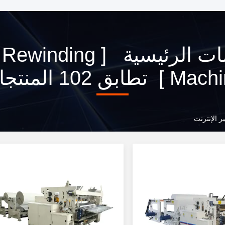
الكلمات الرئيسية [ nding
] تطابق 102 المنتجات