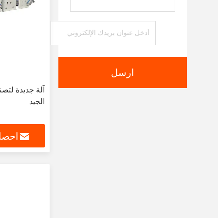
ارسل
آلة جديدة لتص
الجيد
احصل