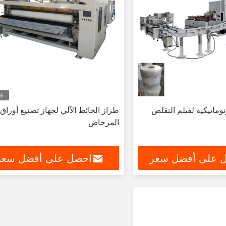
في
وماتيكية لفيلم التقلص
طراز الحائط الآلي لجهاز تصنيع أوراق
المرحاض
 على أفضل سعر
احصل على أفضل سعر