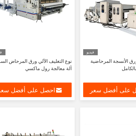
فيديو
في
ورق الأنسجة المرحاضية
نوع التغليف الآلي ورق المرحاض السر
بالكامل
آلة معالجة رول ماكسي
 على أفضل سعر
احصل على أفضل سعر