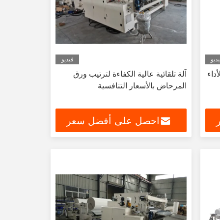
ديو
فيديو
أداء
آلة تلقائية عالية الكفاءة لترتيب ورق
المرحاض بالأسعار التنافسية
احصل على أفضل سعر