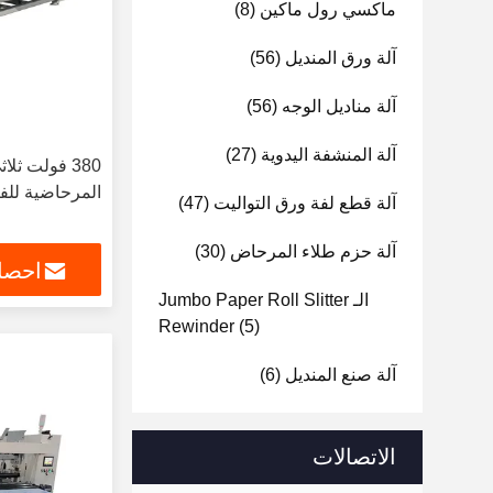
ماكسي رول ماكين
(8)
آلة ورق المنديل
(56)
آلة مناديل الوجه
(56)
آلة المنشفة اليدوية
(27)
380 فولت ثل
المرحاضية للفك
آلة قطع لفة ورق التواليت
(47)
آلة حزم طلاء المرحاض
(30)
احصل
الـ Jumbo Paper Roll Slitter
Rewinder
(5)
آلة صنع المنديل
(6)
الاتصالات