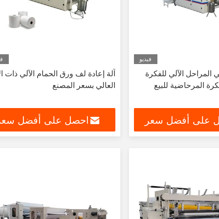
فيديو
في
اثي المراحل الآلي للفكرة
آلة إعادة لف ورق الحمام الآلي ذات ال
رة المرحاضية للبيع
العالي بسعر المصنع
 على أفضل سعر
احصل على أفضل سعر