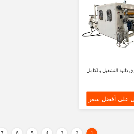
 ذاتية التشغيل بالكامل
 على أفضل سعر
7
6
5
4
3
2
1