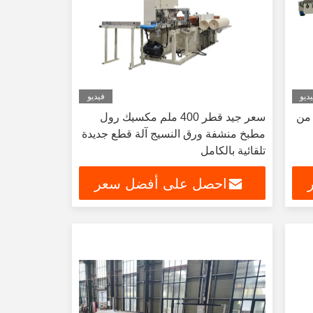
ديو
فيديو
 من
سعر جيد قطر 400 ملم مكسيك رول
مطبخ منشفة ورق النسيج آلة قطع جديدة
تلقائية بالكامل
احصل على أفضل سعر