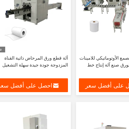
في
مغ الأوتوماتيكي للامينات
آلة قطع ورق المرحاض ذاتية القناة
رق صنع آلة إنتاج خط
المزدوجة جودة جيدة سهلة التشغيل
 على أفضل سعر
احصل على أفضل سعر