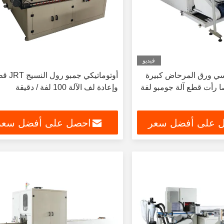
فيديو
سي ورق المرحاض كبيرة
أوتوماتيكي جمبو رو
ا رأت قطع آلة جومبو لفة
وإعادة لف الآلة 100 لفة / دقيقة
 على أفضل سعر
احصل على أفضل سعر