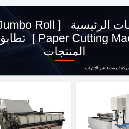
الكلمات الرئيسية [  Roll
المنتجات