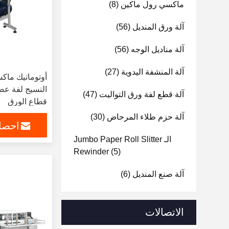
ماكسي رول ماكين
(8)
آلة ورق المنديل
(56)
آلة مناديل الوجه
(56)
آلة المنشفة اليدوية
(27)
أوتوماتيك ماك
النسيج لفة عص
آلة قطع لفة ورق التواليت
(47)
قطاع الورق
آلة حزم طلاء المرحاض
(30)
احصل
الـ Jumbo Paper Roll Slitter
Rewinder
(5)
آلة صنع المنديل
(6)
الاتصالات