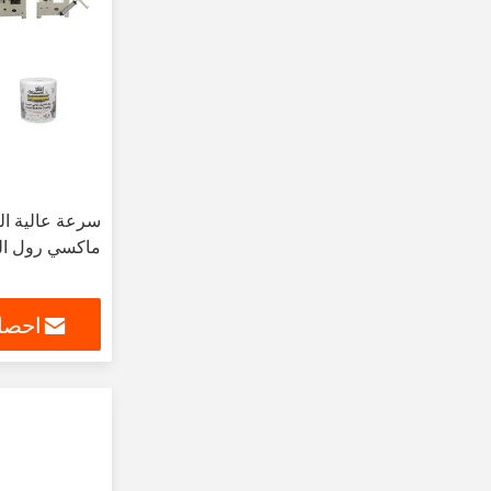
سرعة عالية الص
ماكسي رول الو
احصل