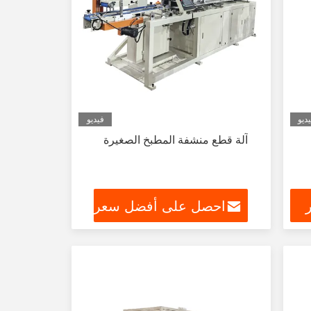
ديو
فيديو
آلة قطع منشفة المطبخ الصغيرة
احصل على أفضل سعر