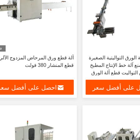
في
 الورق التواليتية الصغيرة
آلة قطع ورق المرحاض المزدوج الآلي 
ع آلة خط الإنتاج المطبخ
قطع المنشار 380 فولت
التواليت قطع آلة الورق
 الورق
 على أفضل سعر
احصل على أفضل سعر