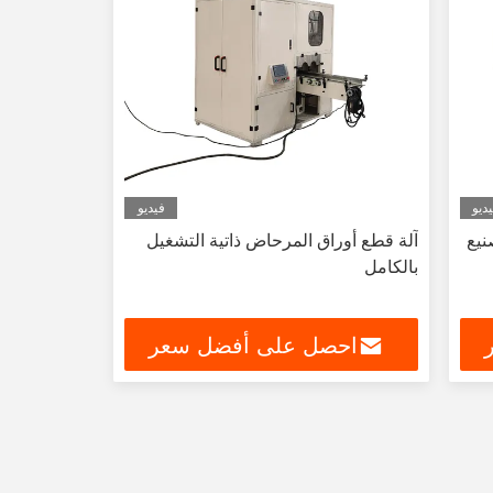
ديو
فيديو
نيع
آلة قطع أوراق المرحاض ذاتية التشغيل
بالكامل
احصل على أفضل سعر