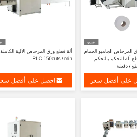
فيديو
في
ق المرحاض الجامبو الحمام
آلة قطع ورق المرحاض الآلية الكاملة
 آلة التحكم بالتحكم
PLC 150cuts / min
 على أفضل سعر
احصل على أفضل سعر