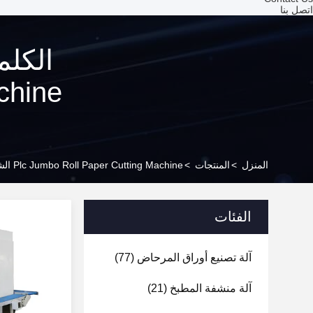
اتصل بنا
المنزل
>
المنتجات
>
Plc Jumbo Roll Paper Cutting Machine الشركة المصنعة عبر الإنترنت
الفئات
آلة تصنيع أوراق المرحاض
(77)
آلة منشفة المطبخ
(21)