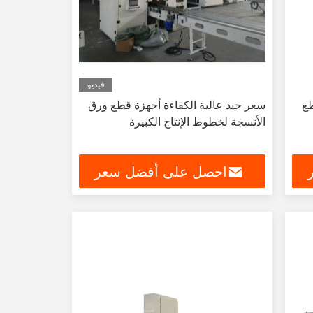
فيديو
ل النسيج JRT قطع
سعر جيد عالية الكفاءة أجهزة قطع ورق
الأنسجة لخطوط الإنتاج الكبيرة
احصل على أفضل سعر