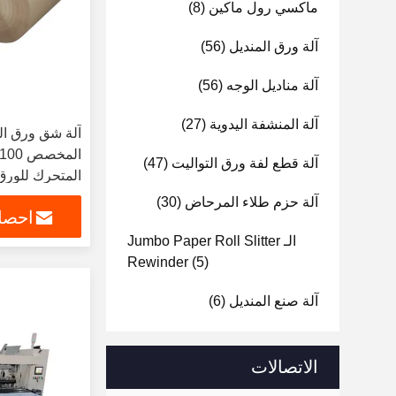
ماكسي رول ماكين
(8)
آلة ورق المنديل
(56)
آلة مناديل الوجه
(56)
آلة المنشفة اليدوية
(27)
آلة شق ورق ال
آلة قطع لفة ورق التواليت
(47)
المتحرك للورق
آلة حزم طلاء المرحاض
(30)
احصل
الـ Jumbo Paper Roll Slitter
Rewinder
(5)
آلة صنع المنديل
(6)
الاتصالات