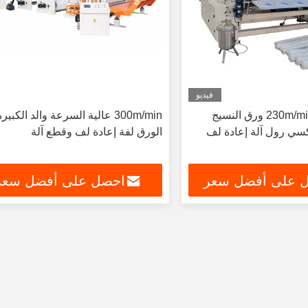
فيديو
سرعة عالية 230m/min ورق النسيج
300m/min عالية السرعة والد الكبير
سي رول آلة إعادة لف
الورق لفة إعادة لف وقطع آلة
 على أفضل سعر
احصل على أفضل سعر