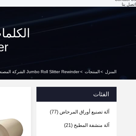
اتصل بنا
inder
المنزل
>
المنتجات
>
Jumbo Roll Slitter Rewinder الشركة المصنعة عبر الإنترنت
الفئات
آلة تصنيع أوراق المرحاض
(77)
آلة منشفة المطبخ
(21)