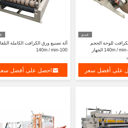
فيديو
في
كرافت للوحة الحجم
آلة تصنيع ورق الكرافت الكاملة التلقائ
المخصص 100-140m / min الجهاز
100-140m / min
 على أفضل سعر
احصل على أفضل سعر