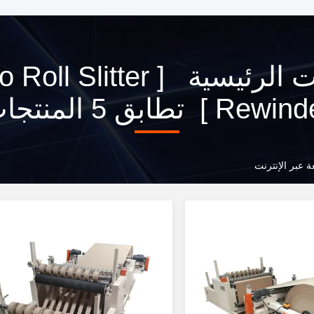
الكلمات الرئيسية [ Slitter
Rew ] تطابق 5 المنتجات