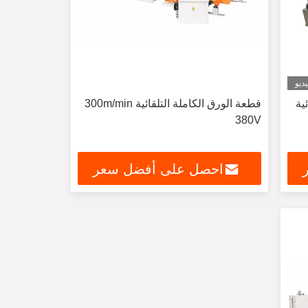
ديو
ية
قطعة الورق الكاملة التلقائية 300m/min
380V
احصل على أفضل سعر